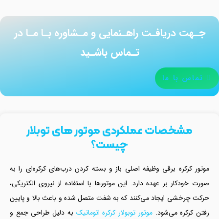
جـهت دریافـت راهـنمایی و مـشاوره بـا مـا در
تـماس باشـید
تماس با ما
مشخصات عملکردی موتور های توبلار
چیست؟
موتور کرکره برقی وظیفه اصلی باز و بسته کردن درب‌های کرکره‌ای را به
صورت خودکار بر عهده دارد. این موتورها با استفاده از نیروی الکتریکی،
حرکت چرخشی ایجاد می‌کنند که به شفت متصل شده و باعث بالا و پایین
رفتن کرکره می‌شود.
موتور توبولار کرکره اتوماتیک
به دلیل طراحی جمع و