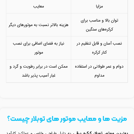
مزایا
معایب
توان بالا و مناسب برای
هزینه بالاتر نسبت به موتورهای دیگر
کرکره‌های سنگین
نصب آسان و قابل تنظیم در
نیاز به فضای اضافی برای نصب
کنار کرکره
موتور
دوام و عمر طولانی در استفاده
ممکن است در برابر رطوبت و گرد و
مداوم
غبار آسیب پذیر باشد
مزیت ها و معایب موتور های توبلار چیست؟
بهترین موتور توبلار کرکره برقی
به دلیل طراحی خاص و عملکرد کارآمد