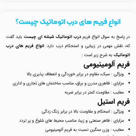
انواع فریم های درب اتوماتیک چیست؟
در پاسخ به سوال انواع فریم
درب اتوماتیک شیشه ای چیست
باید گفت
که، نقش مهمی در زیبایی و استحکام درب دارد.
انواع فریم های درب
اتوماتیک
به شرح زیر است :
فریم آلومینیومی
ویژگی : سبک، مقاوم در برابر خوردگی و انعطاف پذیری بالا
مزایای : ظاهری مدرن و براق، مناسب ساختمان های تجاری و اداری
معایب : مقاومت کمتر در برابر ضربه
فریم استیل
ویژگی : اسحکام و مقاومت بالا در برابر زنگ زدگی
مزایای : ظاهر صنعتی و زیبا، مناسب محیط های شلوغ و پر تردد
معایب : وزن سنگین نسبت به فریم آلومینیومی