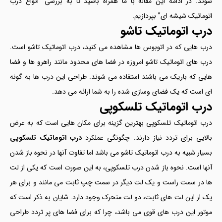
شوند. در ادامه این مقاله با ما همراه باشید تا به بررسی “انواع درب
اتوماتیک شیشه ای” بپردازیم.
درب اتوماتیک تاشو
درب هایی که در اتوبوس ها مشاهده می کنید، درب اتوماتیک تاشو است.
درب های اتوماتیک تاشو امروزه در فضا های محدود مانند راهرو ها و فضا
هایی که باریک می باشند استفاده می شوند. طراحی این درب ها به گونه
ای است که یک فضای وسازی شده را به شما ارائه می دهد.
درب اتوماتیک تلسکوپی
درب اتوماتیک تلسکوپی بهترین گزینه برای مکان هایی است که به عرض
بالایی برای تردد نیاز دارند. چگونگی عملکرد
درب اتوماتیک تلسکوپی
بسیار شبیه به درب اتوماتیک تاشو می باشد اما تفاوت آنها در نحوه باز شدن
آنها است. نحوه باز شدن درب تلسکوپی، به این صورت است که یکی از لت
ها در سمت راست و یک لت دیگر در سمت چپ ثابت می مانند و برای هر
یک از این لت های ثابت، دو لت متحرک وجود دارد. شایان به ذکر است که
موتور این درب های قوی می باشد، چرا که برای فضا های پر تردد طراحی