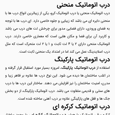
درب اتوماتیک منحنی
درب اتوماتیک منحنی یا درب اتوماتیک کرو، یکی از زیباترین انواع درب ها با
منحنی دایره ای می باشد که زیبایی و جلوه خاصی دارد. ای درب ها با توجه
به فضای ورودی، دارای فضایی مدور برای چرخش لت های درب می باشد
و کاربرد آن برای فضا و مکان هایی است که معماری خاصی دارند. درب
اتوماتیک مننحی دارای 2 یا 4 لت ثابت و 1 یا 2 لت متحرک است که مثل
درب اسلایدینگ عمل می کند اما در امتداد یک منحنی ثابت است.
درب اتوماتیک پارکینگ
استفاده از
درب اتوماتیک پارکینگ
، امروزه بسیار مورد استقبال قرار گرفته و
در اغلب ساختمان ها دیده می شود. این نوع درب ها علاوه بر ظاهر زیبا و
مدرن، امنیت ساختمان را نیز افزایش می دهند. ساختار این درب ها با درب
های سنتی و قدیمی متفاوت می باشد. درب اتوماتیک پارکینگ، از دو بخش
جک ها و قفل های پارکینگی علاوه بر درب آهنی ساخته شده است.
درب اتوماتیک کرکره ای
کرکره برقی اتوماتیک یا همان
درب اتوماتیک کرکره ای
، با وجود ساختار