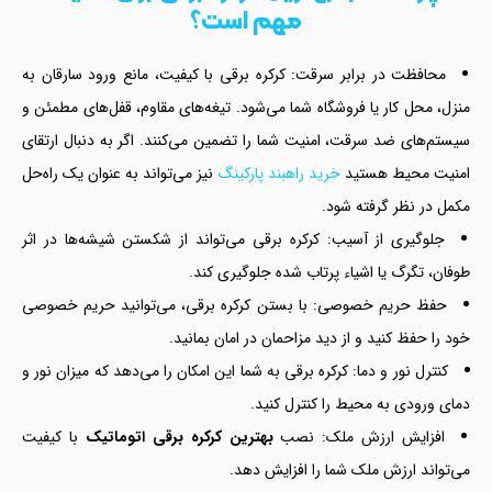
مهم است؟
محافظت در برابر سرقت: کرکره برقی با کیفیت، مانع ورود سارقان به
منزل، محل کار یا فروشگاه شما می‌شود. تیغه‌های مقاوم، قفل‌های مطمئن و
سیستم‌های ضد سرقت، امنیت شما را تضمین می‌کنند. اگر به دنبال ارتقای
امنیت محیط هستید
خرید راهبند پارکینگ
نیز می‌تواند به عنوان یک راه‌حل
مکمل در نظر گرفته شود.
جلوگیری از آسیب: کرکره برقی می‌تواند از شکستن شیشه‌ها در اثر
طوفان، تگرگ یا اشیاء پرتاب شده جلوگیری کند.
حفظ حریم خصوصی: با بستن کرکره برقی، می‌توانید حریم خصوصی
خود را حفظ کنید و از دید مزاحمان در امان بمانید.
کنترل نور و دما: کرکره برقی به شما این امکان را می‌دهد که میزان نور و
دمای ورودی به محیط را کنترل کنید.
افزایش ارزش ملک: نصب
بهترین کرکره برقی اتوماتیک
با کیفیت
می‌تواند ارزش ملک شما را افزایش دهد.