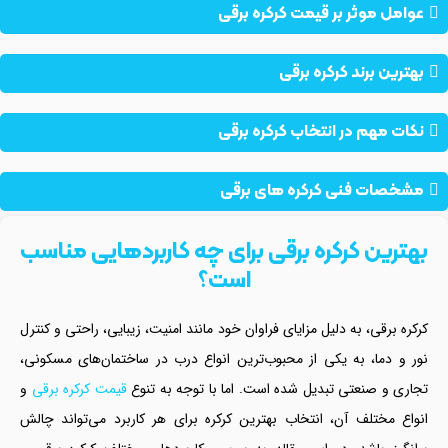
عوامل موثر بر قیمت کرکره برقی
بهترین برند کرکره برقی
نکات مهم در انتخاب کرکره برقی
مشخصات فنی کرکره های برقی
بهترین کرکره برقی برای چه کاربردهایی مناسب
است؟
کرکره برقی، به دلیل مزایای فراوان خود مانند امنیت، زیبایی، راحتی و کنترل
نور و دما، به یکی از محبوب‌ترین انواع درب در ساختمان‌های مسکونی،
تجاری و صنعتی تبدیل شده است. اما با توجه به تنوع
قیمت کرکره برقی
و
انواع مختلف آن، انتخاب بهترین کرکره برای هر کاربرد می‌تواند چالش