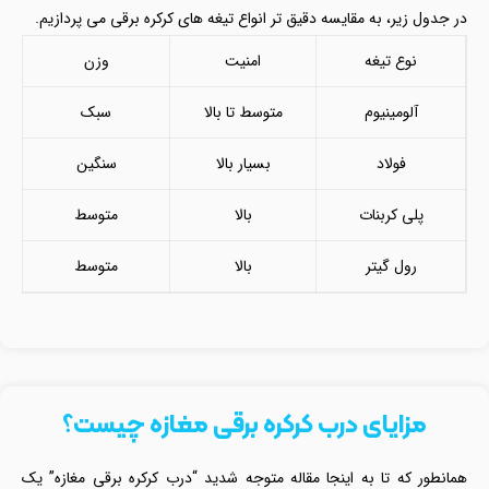
در جدول زیر، به مقایسه دقیق تر انواع تیغه های کرکره برقی می پردازیم.
نوع تیغه
امنیت
وزن
آلومینیوم
متوسط تا بالا
سبک
فولاد
بسیار بالا
سنگین
پلی کربنات
بالا
متوسط
رول گیتر
بالا
متوسط
مزایای درب کرکره برقی مغازه چیست؟
همانطور که تا به اینجا مقاله متوجه شدید “درب کرکره برقی مغازه” یک