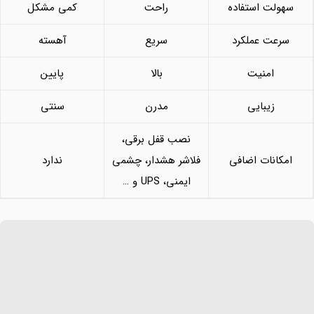
سهولت استفاده
راحت
کمی مشکل
سرعت عملکرد
سریع
آهسته
امنیت
بالا
پایین
زیبایی
مدرن
سنتی
نصب قفل برقی،
امکانات اضافی
فلاشر هشدار، چشمی
ندارد
ایمنی، UPS و …