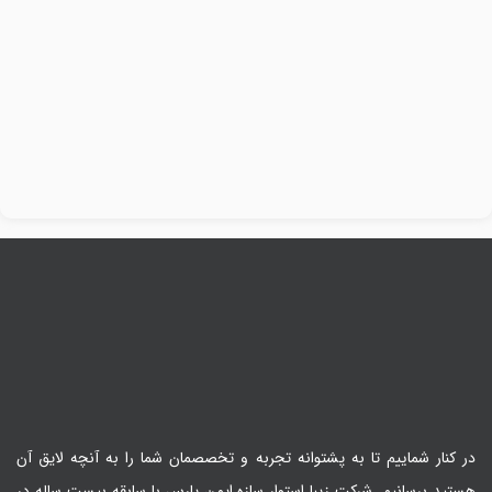
در کنار شماییم تا به پشتوانه تجربه و تخصصمان شما را به آنچه لایق آن
هستید برسانیم. شرکت زیبا استوار سازه ایمن پارس با سابقه بیست ساله در