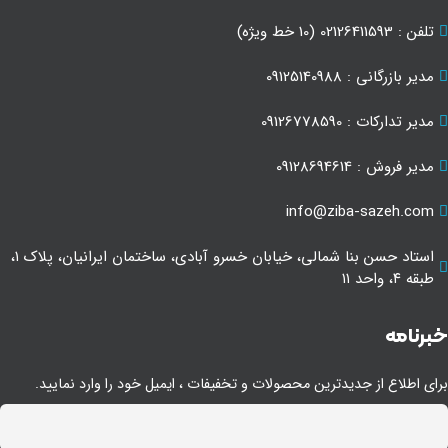
تلفن : 02126411593 (10 خط ویژه)
مدیر بازرگانی : 09125140988
مدیر تدارکات : 09126778590
مدیر فروش : 09128694614
info@ziba-sazeh.com
استاد حسن بنا شمالی، خیابان خسرو آبادی، ساختمان ایرانیان، پلاک ۱،
طبقه ۴، واحد ۱۱
برنامه
ای اطلاع از جدیدترین محصولات و تخفیفات ، ایمیل خود را وارد نمایید.