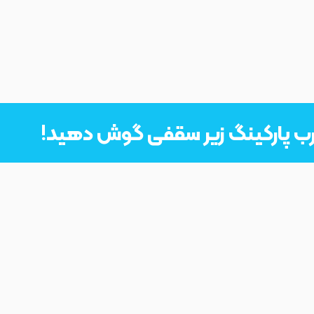
درب پارکینگ زیر سقفی گوش دهید!