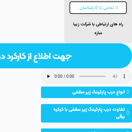
تماس با کارشناسان
راه های ارتباطی با شرکت زیبا
سازه
جهت اطلاع از کارکرد 
انواع درب پارکینگ زیر سقفی
تفاوت درب پارکینگ زیر سقفی با کرکره
برقی