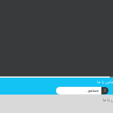
ماس با ما
با ما
شناسان شرکت زیبا استوار سازه ایمن پارس